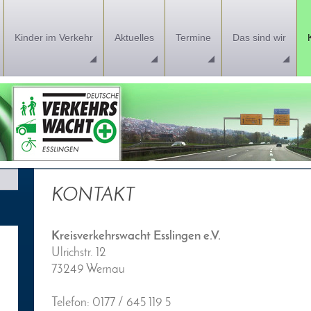
Kinder im Verkehr
Aktuelles
Termine
Das sind wir
KONTAKT
Kreisverkehrswacht Esslingen e.V.
Ulrichstr. 12
73249 Wernau
Telefon: 0177 / 645 119 5