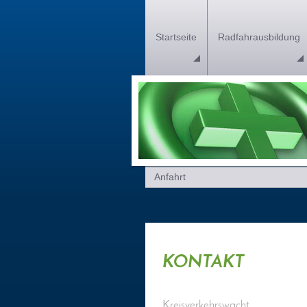
Startseite
Radfahrausbildung
Anfahrt
KONTAKT
Kreisverkehrswacht