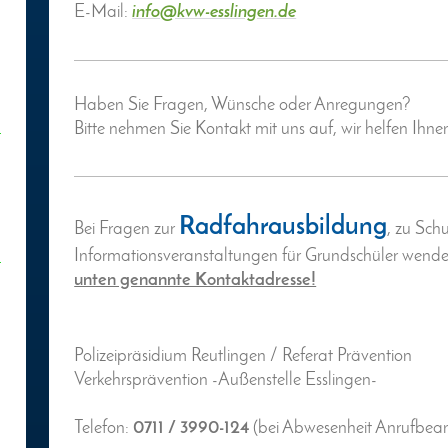
E-Mail:
info@kvw-esslingen.de
Haben Sie Fragen, Wünsche oder Anregungen?
Bitte nehmen Sie Kontakt mit uns auf, wir helfen Ihne
Radfahrausbildung
Bei Fragen zur
, zu Sch
Informationsveranstaltungen für Grundschüler wenden
unten genannte Kontaktadresse!
Polizeipräsidium Reutlingen / Referat Prävention
Verkehrsprävention -Außenstelle Esslingen-
Telefon:
0711 / 3990-124
(bei Abwesenheit Anrufbean